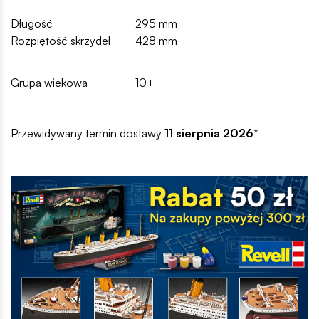
Długość
295 mm
Rozpiętość skrzydeł
428 mm
Grupa wiekowa
10+
Przewidywany termin dostawy
11 sierpnia 2026
*