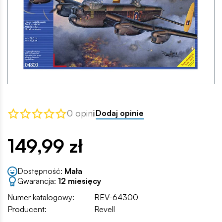
0 opinii
Dodaj opinie
149,99 zł
Dostępność:
Mała
Gwarancja:
12 miesięcy
Numer katalogowy:
REV-64300
Producent:
Revell