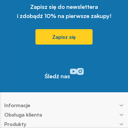
Zapisz się do newslettera
i zdobądź 10% na pierwsze zakupy!
Zapisz się
Odwiedź nasz profil w serwisi
Odwiedź nasz profil w serw
Śledź nas
Informacje
Obsługa klienta
Produkty