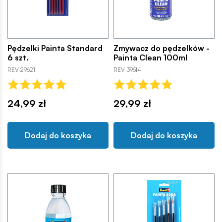
Pędzelki Painta Standard
Zmywacz do pędzelków -
6 szt.
Painta Clean 100ml
REV-29621
REV-39614
24,99 zł
29,99 zł
Dodaj do koszyka
Dodaj do koszyka