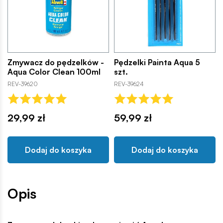
Zmywacz do pędzelków -
Pędzelki Painta Aqua 5
Aqua Color Clean 100ml
szt.
REV-39620
REV-39624
29,99 zł
59,99 zł
Dodaj do koszyka
Dodaj do koszyka
Opis