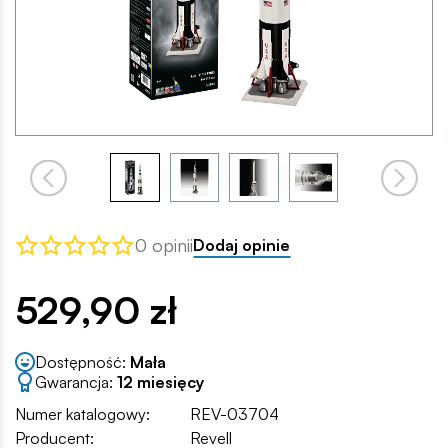
0 opinii
Dodaj opinie
529,90 zł
Dostępność:
Mała
Gwarancja:
12 miesięcy
Numer katalogowy:
REV-03704
Producent:
Revell