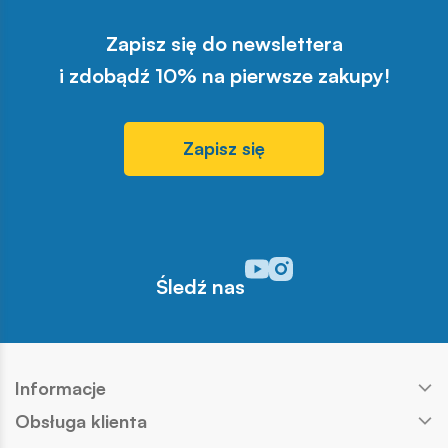
Zapisz się do newslettera
i zdobądź 10% na pierwsze zakupy!
Zapisz się
Odwiedź nasz profil w serwisi
Odwiedź nasz profil w serw
Śledź nas
Informacje
Obsługa klienta