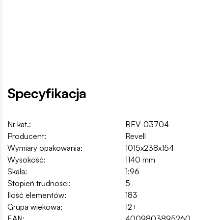
Specyfikacja
Nr kat.:
REV-03704
Producent:
Revell
Wymiary opakowania:
1015x238x154
Wysokość:
1140 mm
Skala:
1:96
Stopień trudności:
5
Ilość elementów:
183
Grupa wiekowa:
12+
EAN:
4009803895260