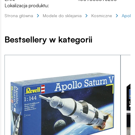
Lokalizacja produktu:
Strona główna
Modele do sklejania
Kosmiczne
Apollo
Bestsellery w kategorii