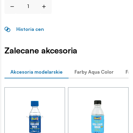
Historia cen
Zalecane akcesoria
Akcesoria modelarskie
Farby Aqua Color
Far