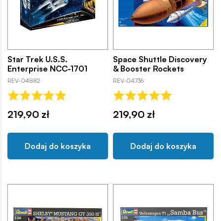
Star Trek U.S.S.
Space Shuttle Discovery
Enterprise NCC-1701
& Booster Rockets
REV-04882
REV-04736
219,90 zł
219,90 zł
Dodaj do koszyka
Dodaj do koszyka