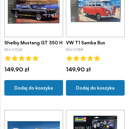
Shelby Mustang GT 350 H
VW T1 Samba Bus
REV-07242
REV-07399
149,90 zł
149,90 zł
Dodaj do koszyka
Dodaj do koszyka