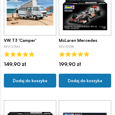
VW T3 'Camper'
McLaren Mercedes
REV-07344
REV-67096
149,90 zł
199,90 zł
Dodaj do koszyka
Dodaj do koszyka