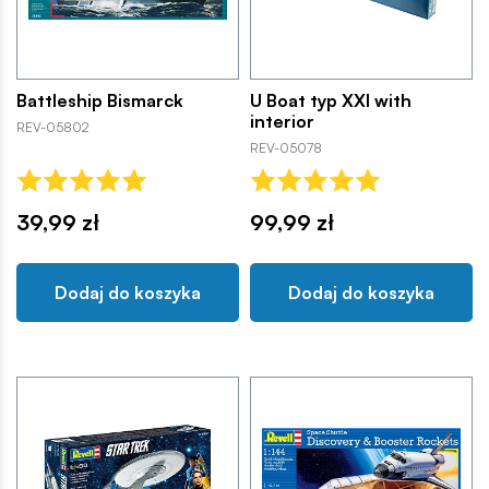
Battleship Bismarck
U Boat typ XXI with
interior
REV-05802
REV-05078
39,99 zł
99,99 zł
Dodaj do koszyka
Dodaj do koszyka