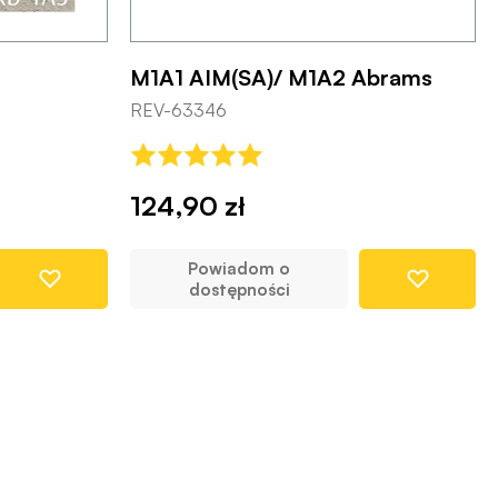
M1A1 AIM(SA)/ M1A2 Abrams
REV-63346
124,90 zł
Powiadom o
dostępności