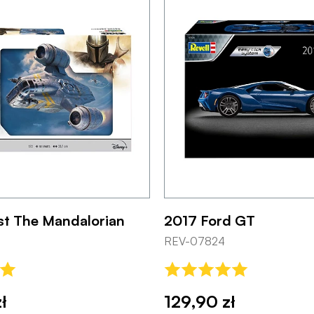
st The Mandalorian
2017 Ford GT
REV-07824
ł
129,90 zł