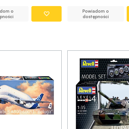
adom o
Powiadom o
pności
dostępności