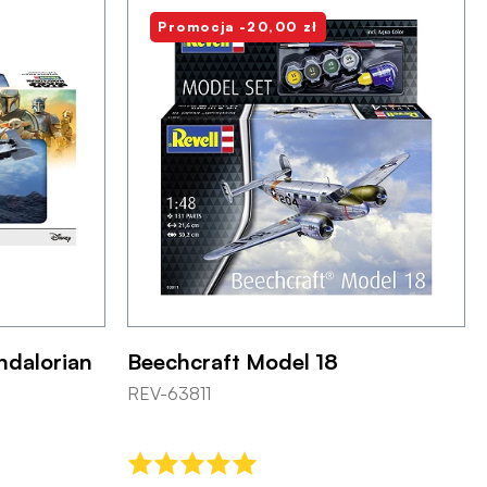
Promocja -20,00 zł
ndalorian
Beechcraft Model 18
REV-63811