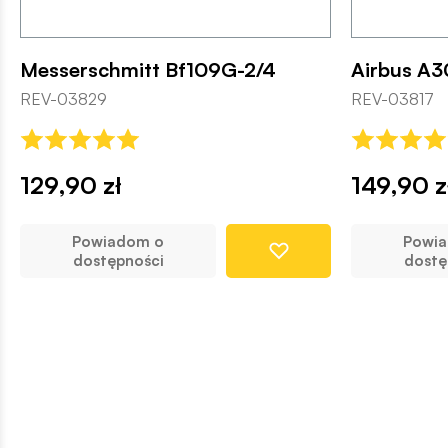
Messerschmitt Bf109G-2/4
Airbus A
REV-03829
REV-03817
129,90 zł
149,90 z
Powiadom o
Powi
dostępności
dostę