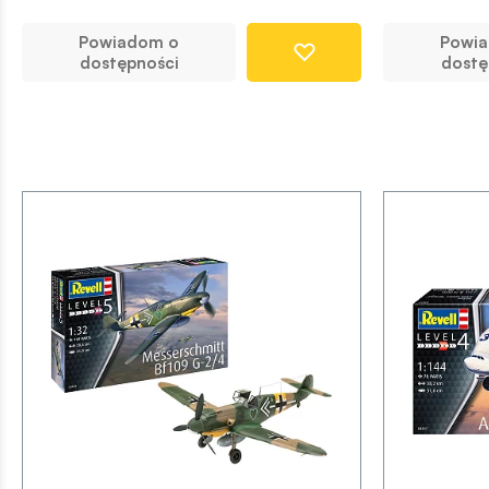
Powiadom o
Powi
dostępności
dostę