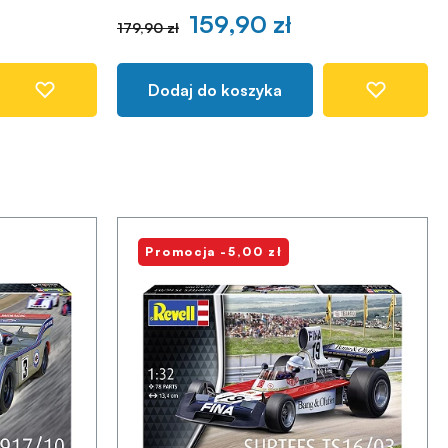
159,90 zł
179,90 zł
Dodaj do koszyka
Promocja -5,00 zł