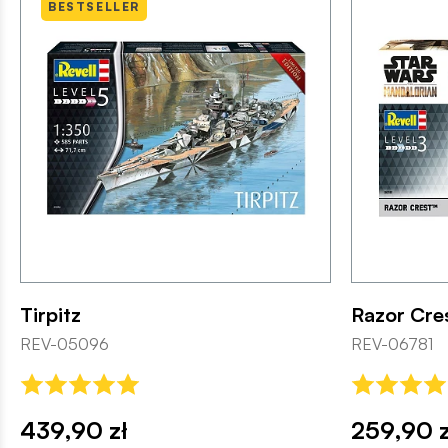
BESTSELLER
Tirpitz
Razor Cre
REV-05096
REV-06781
439,90 zł
259,90 z