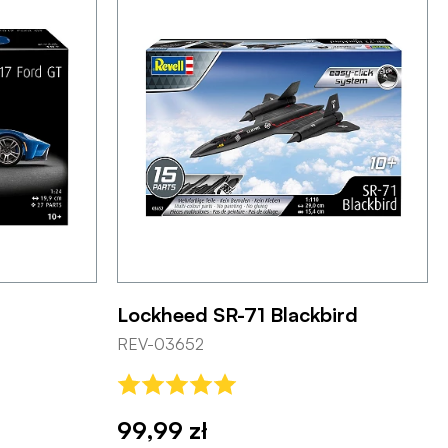
Lockheed SR-71 Blackbird
REV-03652
99,99 zł