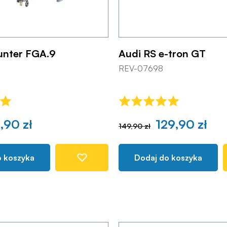
unter FGA.9
Audi RS e-tron GT
REV-07698
,90 zł
129,90 zł
149,90 zł
o koszyka
Dodaj do koszyka