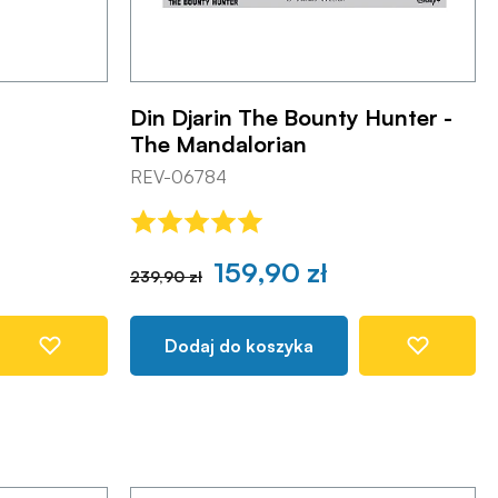
Din Djarin The Bounty Hunter -
The Mandalorian
REV-06784
159,90 zł
239,90 zł
Dodaj do koszyka