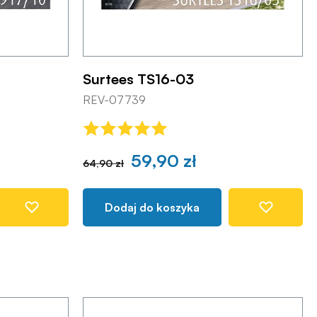
Surtees TS16-03
REV-07739
59,90 zł
64,90 zł
Dodaj do koszyka