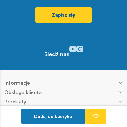
Zapisz się
Odwiedź nasz profil w serwisi
Odwiedź nasz profil w serw
Śledź nas
Informacje
Obsługa klienta
Produkty
Kontakt
Dodaj do koszyka
Nasze marki