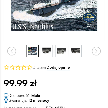
0 opinii
Dodaj opinie
99,99 zł
Dostępność:
Mała
Gwarancja:
12 miesięcy