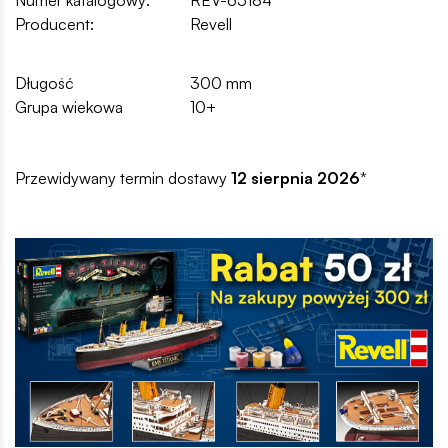
Numer katalogowy:
REV-65184
Producent:
Revell
Długość
300 mm
Grupa wiekowa
10+
Przewidywany termin dostawy
12 sierpnia 2026
*