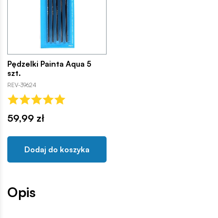
Pędzelki Painta Aqua 5
szt.
REV-39624
59,99 zł
Dodaj do koszyka
Opis