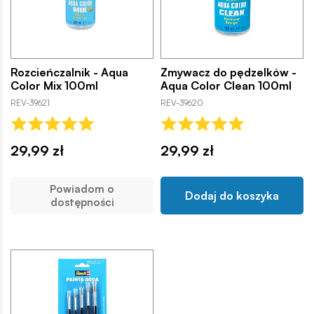
Rozcieńczalnik - Aqua
Zmywacz do pędzelków -
Color Mix 100ml
Aqua Color Clean 100ml
REV-39621
REV-39620
29,99 zł
29,99 zł
Powiadom o
Dodaj do koszyka
dostępności