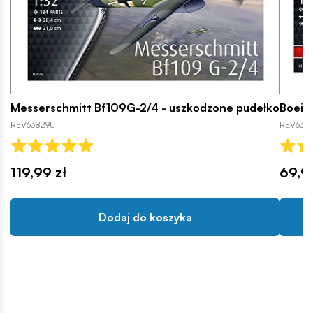
Messerschmitt Bf109G-2/4 - uszkodzone pudełko
Boein
REV63829U
REV638
119,99 zł
69,9
Dodaj do koszyka