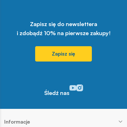
Zapisz się do newslettera
i zdobądź 10% na pierwsze zakupy!
Zapisz się
Odwiedź nasz profil w serwisi
Odwiedź nasz profil w serw
Śledź nas
Informacje