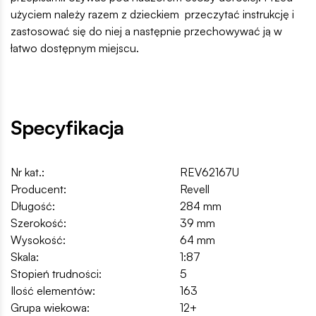
użyciem należy razem z dzieckiem przeczytać instrukcję i
zastosować się do niej a następnie przechowywać ją w
łatwo dostępnym miejscu.
Specyfikacja
Nr kat.:
REV62167U
Producent:
Revell
Długość:
284 mm
Szerokość:
39 mm
Wysokość:
64 mm
Skala:
1:87
Stopień trudności:
5
Ilość elementów:
163
Grupa wiekowa:
12+