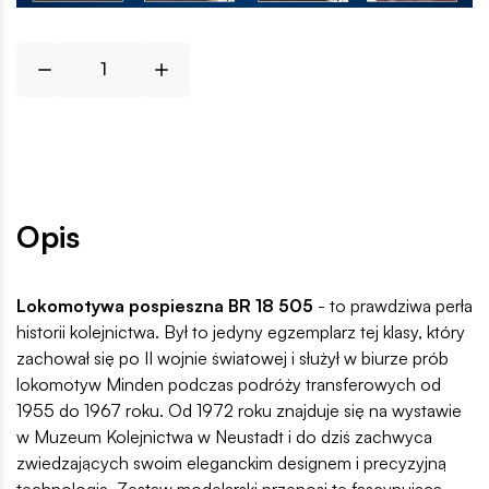
Opis
Lokomotywa pospieszna BR 18 505
- to prawdziwa perła
historii kolejnictwa. Był to jedyny egzemplarz tej klasy, który
zachował się po II wojnie światowej i służył w biurze prób
lokomotyw Minden podczas podróży transferowych od
1955 do 1967 roku. Od 1972 roku znajduje się na wystawie
w Muzeum Kolejnictwa w Neustadt i do dziś zachwyca
zwiedzających swoim eleganckim designem i precyzyjną
technologią. Zestaw modelarski przenosi tę fascynującą