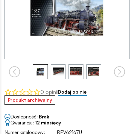
0 opinii
Dodaj opinie
Produkt archiwalny
Dostępność:
Brak
Gwarancja:
12 miesięcy
Numer katalogowy:
REV62167U