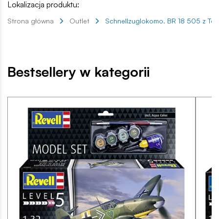
Lokalizacja produktu:
Strona główna
Outlet
Schnellzuglokomo. BR 18 505 z Tend
Bestsellery w kategorii