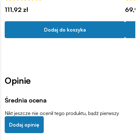
111,92 zł
69,9
Dodaj do koszyka
Opinie
Średnia ocena
Nikt jeszcze nie ocenił tego produktu, bądź pierwszy
Dodaj opinię