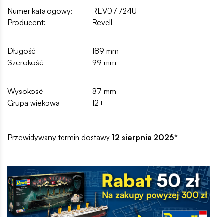
Numer katalogowy:
REV07724U
Producent:
Revell
Długość
189 mm
Szerokość
99 mm
Wysokość
87 mm
Grupa wiekowa
12+
Przewidywany termin dostawy
12 sierpnia 2026
*