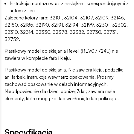
Instrukcja montażu wraz z naklejkami korespondującymi z
autem z serii
Zalecane kolory farb: 32101, 32104, 32107, 32109, 32146,
32180, 32185, 32190, 32191, 32194, 32199, 32301, 32302,
32310, 32314, 32330, 32378, 32382, 32730, 32731,
32752.
Plastikowy model do sklejania Revell (REV07724U) nie
zawiera w komplecie farb i kleju.
Plastikowy model do sklejania. Nie zawiera kleju, pędzelka
ani farbek. Instrukcja wewnątrz opakowania. Prosimy
zachować opakowanie w celach informacyjnych.
Nieodpowiednie dla dzieci poniżej 3 lat; zawiera małe
elementy, które mogą zostać wchłonięte lub połknięte.
Specyfikacja