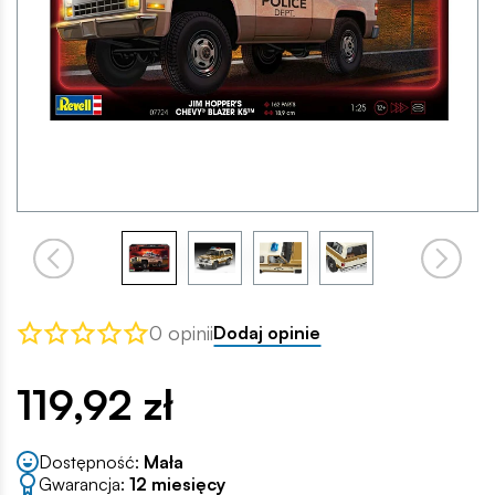
0 opinii
Dodaj opinie
119,92 zł
Dostępność:
Mała
Gwarancja:
12 miesięcy