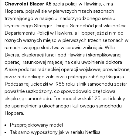
Chevrolet Blazer K5
szefa policji w Hawkins, Jima
Hoppera, pojawił się w pierwszych trzech sezonach
trzymającego w napięciu, nadprzyrodzonego serialu
kryminalnego Stranger Things. Samochód jest własnością
Departamentu Policji w Hawkins, a Hopper jeździ nim do
różnych ważnych miejsc w pierwszych trzech sezonach w
ramach swojego śledztwa w sprawie zniknięcia Willa
Byersa, eksploracji tuneli pod Hawkins i skomplikowanej
operacji ratunkowej mającej na celu uwolnienie doktora
Alexie podczas radzieckiej operacji wojskowej prowadzonej
przez radzieckiego żołnierza i płatnego zabójcę Grigorija.
Podczas tej ucieczki w 1985 roku silnik samochodu został
poważnie uszkodzony, co spowodowało częściową
eksplozję samochodu. Ten model w skali 1:25 jest idealny
do upamiętnienia ukochanego i kultowego samochodu
Hoppera.
Przeprojektowany model
Tak samo wyposażony jak w serialu Netflixa