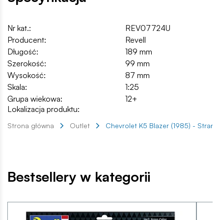
Nr kat.:
REV07724U
Producent:
Revell
Długość:
189 mm
Szerokość:
99 mm
Wysokość:
87 mm
Skala:
1:25
Grupa wiekowa:
12+
Lokalizacja produktu:
Strona główna
Outlet
Chevrolet K5 Blazer (1985) - Stran
Bestsellery w kategorii