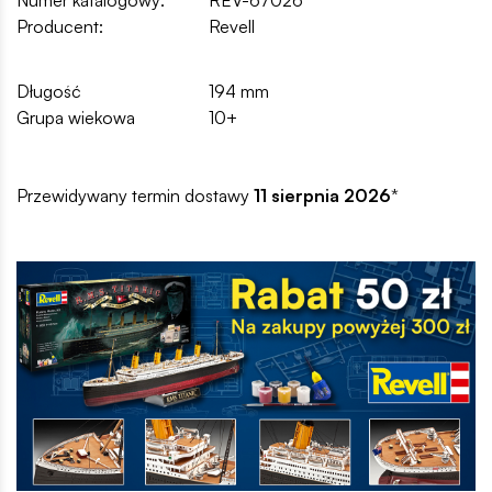
Numer katalogowy:
REV-67026
Producent:
Revell
Długość
194 mm
Grupa wiekowa
10+
Przewidywany termin dostawy
11 sierpnia 2026
*