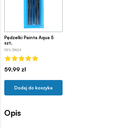
Pędzelki Painta Aqua 5
szt.
REV-39624
59,99 zł
Dodaj do koszyka
Opis