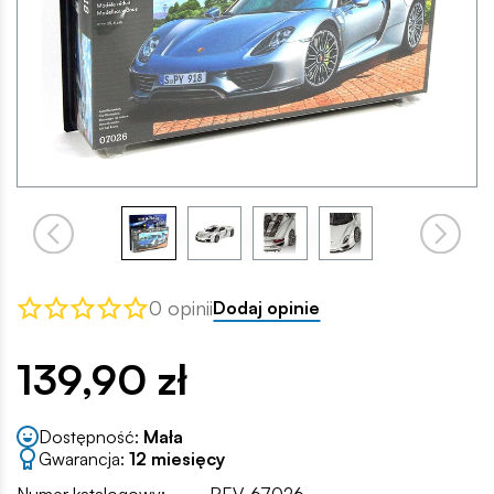
0 opinii
Dodaj opinie
139,90 zł
Dostępność:
Mała
Gwarancja:
12 miesięcy