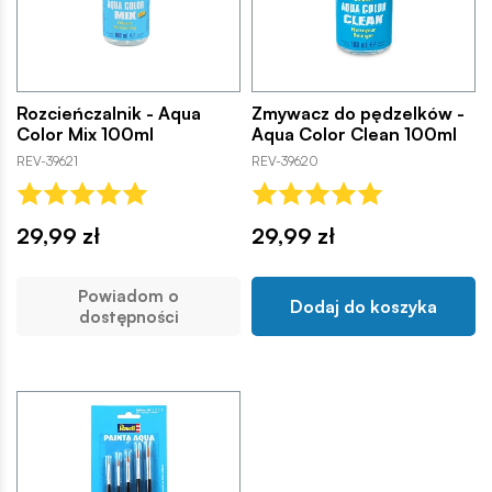
Rozcieńczalnik - Aqua
Zmywacz do pędzelków -
Color Mix 100ml
Aqua Color Clean 100ml
REV-39621
REV-39620
29,99 zł
29,99 zł
Powiadom o
Dodaj do koszyka
dostępności