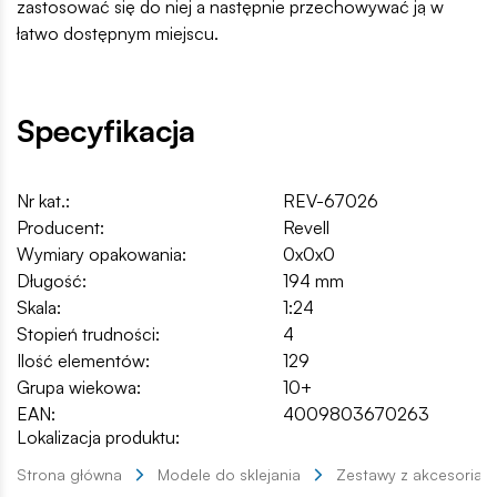
zastosować się do niej a następnie przechowywać ją w
łatwo dostępnym miejscu.
Specyfikacja
Nr kat.:
REV-67026
Producent:
Revell
Wymiary opakowania:
0x0x0
Długość:
194 mm
Skala:
1:24
Stopień trudności:
4
Ilość elementów:
129
Grupa wiekowa:
10+
EAN:
4009803670263
Lokalizacja produktu:
Strona główna
Modele do sklejania
Zestawy z akcesoriam