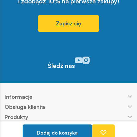
i zdobądź 10% na pierwsze zakupy!
Zapisz się
Odwiedź nasz profil w serwisi
Odwiedź nasz profil w serw
Śledź nas
Informacje
Obsługa klienta
Produkty
Kontakt
Dodaj do koszyka
Nasze marki