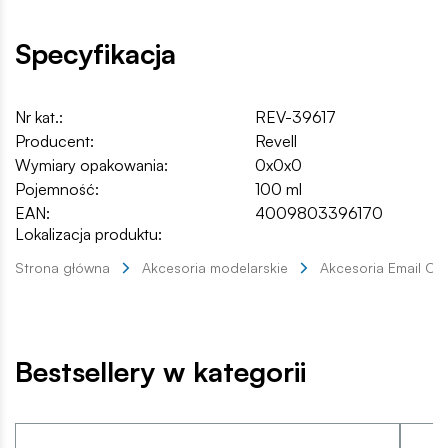
Specyfikacja
Nr kat.:
REV-39617
Producent:
Revell
Wymiary opakowania:
0x0x0
Pojemność:
100 ml
EAN:
4009803396170
Lokalizacja produktu:
Strona główna
Akcesoria modelarskie
Akcesoria Email Co
Bestsellery w kategorii