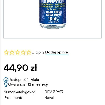
0 opinii
Dodaj opinie
44,90 zł
Dostępność:
Mała
Gwarancja:
12 miesięcy
Numer katalogowy:
REV-39617
Producent:
Revell