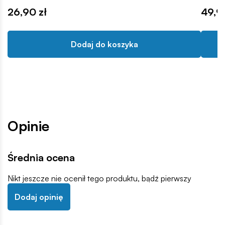
26,90 zł
49,9
Dodaj do koszyka
Opinie
Średnia ocena
Nikt jeszcze nie ocenił tego produktu, bądź pierwszy
Dodaj opinię