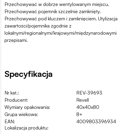
Przechowywać w dobrze wentylowanym miejscu.
Przechowywać pojemnik szczelnie zamknięty.
Przechowywać pod kluczem i zamknięciem. Utylizacja
zawartości/pojemnika zgodnie z
lokalnymi/regionalnymi/krajowymi/międzynarodowymi
przepisami.
Specyfikacja
Nr kat.:
REV-39693
Producent:
Revell
Wymiary opakowania:
40x40x80
Grupa wiekowa:
8+
EAN:
4009803396934
Lokalizacja produktu: