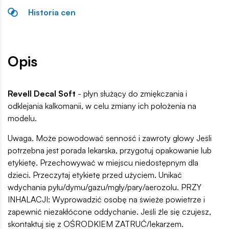
Historia cen
Opis
Revell Decal Soft
- płyn służący do zmiękczania i
odklejania kalkomanii, w celu zmiany ich położenia na
modelu.
Uwaga. Może powodować senność i zawroty głowy Jeśli
potrzebna jest porada lekarska, przygotuj opakowanie lub
etykietę. Przechowywać w miejscu niedostępnym dla
dzieci. Przeczytaj etykietę przed użyciem. Unikać
wdychania pyłu/dymu/gazu/mgły/pary/aerozolu. PRZY
INHALACJI: Wyprowadzić osobę na świeże powietrze i
zapewnić niezakłócone oddychanie. Jeśli źle się czujesz,
skontaktuj się z OŚRODKIEM ZATRUĆ/lekarzem.