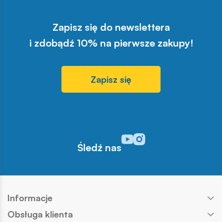
Zapisz się do newslettera
i zdobądź 10% na pierwsze zakupy!
Zapisz się
Odwiedź nasz profil w serwisi
Odwiedź nasz profil w serw
Śledź nas
Informacje
Obsługa klienta