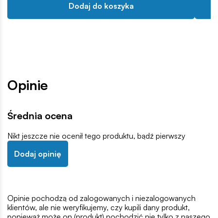
Dodaj do koszyka
Opinie
Średnia ocena
Nikt jeszcze nie ocenił tego produktu, bądź pierwszy
Dodaj opinię
Opinie pochodzą od zalogowanych i niezalogowanych
klientów, ale nie weryfikujemy, czy kupili dany produkt,
ponieważ może on (produkt) pochodzić nie tylko z naszego