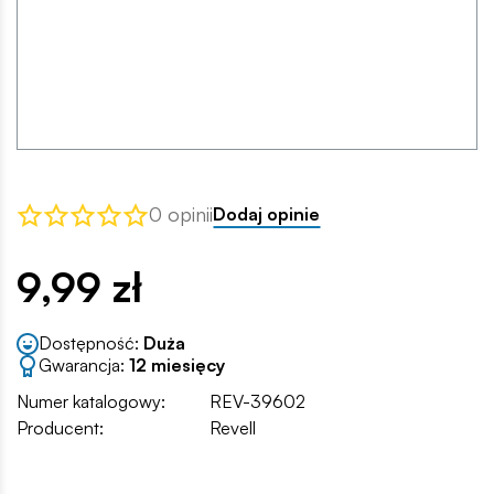
0 opinii
Dodaj opinie
9,99 zł
Dostępność:
Duża
Gwarancja:
12 miesięcy
Numer katalogowy:
REV-39602
Producent:
Revell