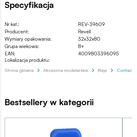
Specyfikacja
Nr kat.:
REV-39609
Producent:
Revell
Wymiary opakowania:
32x32x80
Grupa wiekowa:
8+
EAN:
4009803396095
Lokalizacja produktu:
Strona główna
Akcesoria modelarskie
Kleje
Contacta 
Bestsellery w kategorii