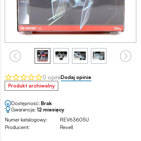
0 opinii
Dodaj opinie
Produkt archiwalny
Dostępność:
Brak
Gwarancja:
12 miesięcy
Numer katalogowy:
REV63605U
Producent:
Revell