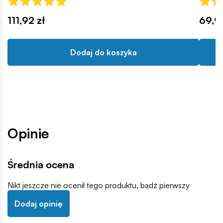
111,92 zł
69,9
Dodaj do koszyka
Opinie
Średnia ocena
Nikt jeszcze nie ocenił tego produktu, bądź pierwszy
Dodaj opinię