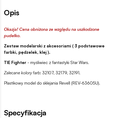
Opis
Okazja! Cena obniżona ze względu na uszkodzone
pudełko.
Zestaw modelarski z akcesoriami ( 3 podstawowe
farbki, pędzelek, klej ).
TIE Fighter
- myśliwiec z fantastyki Star Wars.
Zalecane kolory farb
: 32107, 32179, 32191.
Plastikowy model do sklejania Revell (REV-63605U).
Specyfikacja