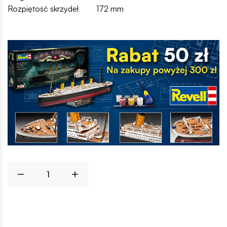
Rozpiętość skrzydeł
172 mm