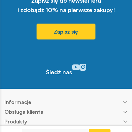
Zapisz się do newslettera
i zdobądź 10% na pierwsze zakupy!
Zapisz się
Odwiedź nasz profil w serwisi
Odwiedź nasz profil w serw
Śledź nas
Informacje
Obsługa klienta
Produkty
Kontakt