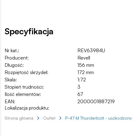
Specyfikacja
Nr kat.:
REV63984U
Producent:
Revell
Długość:
156 mm
Rozpiętość skrzydeł:
172 mm
Skala:
1:72
Stopień trudności:
3
Ilość elementów:
67
EAN:
2000001887219
Lokalizacja produktu:
Strona główna
Outlet
P-47 M Thunderbolt - uszkodzone 