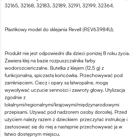
32165, 32168, 32183, 32189, 32191, 32199, 32364.
Plastikowy model do sklejania Revell (REV63984U).
Produkt nie jest odpowiedni dla dzieci poniżej 8 roku życia.
Zawiera klej na bazie rozpuszczalnika farby
wodorozcieńczalne. Butelka z klejem (12,5 g) z
funkcjonalną, spiczastą końcówką. Przechowywać pod
zamknięciem. Ciecz i opary są łatwopalne, mogą
wywoływać uczucie senności i zawroty głowy. Utylizacja
zgodnie z
lokalnymi/regionalnymi/krajowymi/międzynarodowymi
przepisami. Używać pod nadzorem osoby dorosłej. Przed
użyciem należy razem z dzieckiem przeczytać instrukcję i
zastosować się do niej a następnie przechowywać ją w
łatwo dostępnym miejscu.