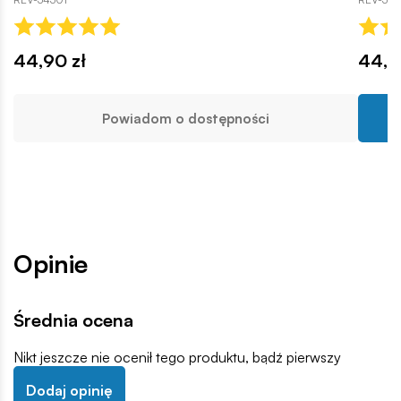
44,90 zł
44,9
Powiadom o dostępności
Opinie
Średnia ocena
Nikt jeszcze nie ocenił tego produktu, bądź pierwszy
Dodaj opinię