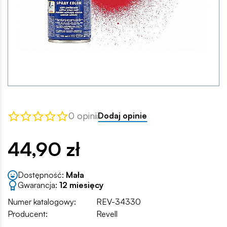
0 opinii
Dodaj opinie
44,90 zł
Dostępność:
Mała
Gwarancja:
12 miesięcy
Numer katalogowy:
REV-34330
Producent:
Revell