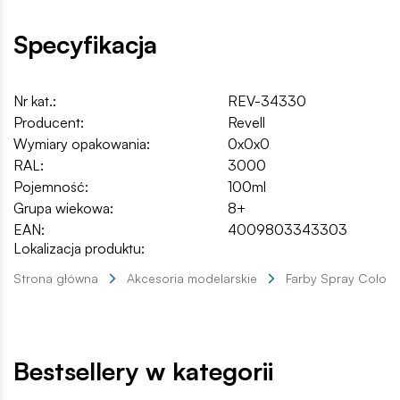
Specyfikacja
Nr kat.:
REV-34330
Producent:
Revell
Wymiary opakowania:
0x0x0
RAL:
3000
Pojemność:
100ml
Grupa wiekowa:
8+
EAN:
4009803343303
Lokalizacja produktu:
Strona główna
Akcesoria modelarskie
Farby Spray Color
Bestsellery w kategorii