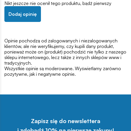
Nikt jeszcze nie ocenił tego produktu, bądź pierwszy
Dodaj opinię
Opinie pochodzą od zalogowanych i niezalogowanych
klientów, ale nie weryfikujemy, czy kupili dany produkt,
ponieważ może on (produkt) pochodzić nie tylko z naszego
sklepu internetowego, lecz także z innych sklepów www i
tradycyjnych.
Wszystkie opinie są moderowane. Wyświetlamy zarówno
pozytywne, jak i negatywne opinie.
Zapisz się do newslettera
i zdobądź 10% na pierwsze zakupy!