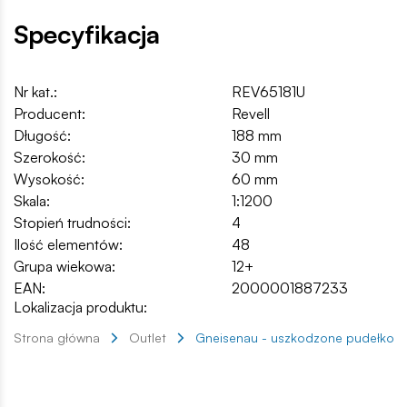
Specyfikacja
Nr kat.:
REV65181U
Producent:
Revell
Długość:
188 mm
Szerokość:
30 mm
Wysokość:
60 mm
Skala:
1:1200
Stopień trudności:
4
Ilość elementów:
48
Grupa wiekowa:
12+
EAN:
2000001887233
Lokalizacja produktu:
Strona główna
Outlet
Gneisenau - uszkodzone pudełko