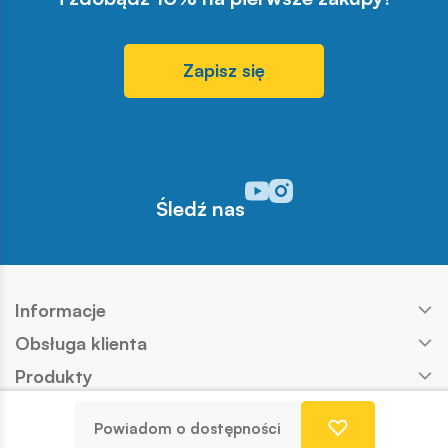
Zapisz się
Odwiedź nasz profil w serwisi
Odwiedź nasz profil w serw
Śledź nas
Informacje
Obsługa klienta
Produkty
Kontakt
Powiadom o dostępności
Nasze marki