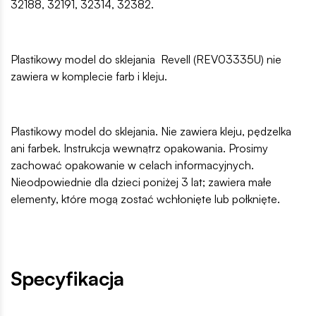
32188, 32191, 32314, 32382.
Plastikowy model do sklejania Revell (REV03335U) nie
zawiera w komplecie farb i kleju.
Plastikowy model do sklejania. Nie zawiera kleju, pędzelka
ani farbek. Instrukcja wewnątrz opakowania. Prosimy
zachować opakowanie w celach informacyjnych.
Nieodpowiednie dla dzieci poniżej 3 lat; zawiera małe
elementy, które mogą zostać wchłonięte lub połknięte.
Specyfikacja