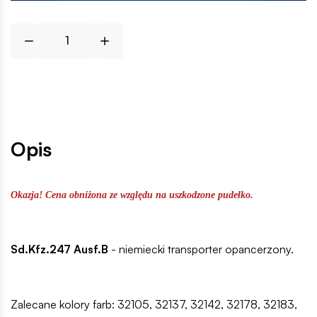
Opis
Okazja! Cena obniżona ze względu na uszkodzone pudełko.
Sd.Kfz.247 Ausf.B
- niemiecki transporter opancerzony.
Zalecane kolory farb: 32105, 32137, 32142, 32178, 32183,