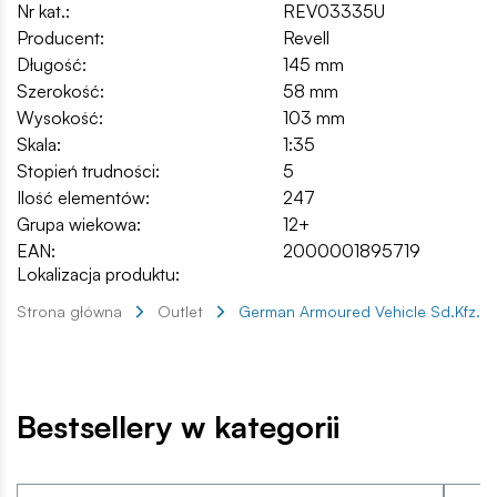
Nr kat.:
REV03335U
Producent:
Revell
Długość:
145 mm
Szerokość:
58 mm
Wysokość:
103 mm
Skala:
1:35
Stopień trudności:
5
Ilość elementów:
247
Grupa wiekowa:
12+
EAN:
2000001895719
Lokalizacja produktu:
Strona główna
Outlet
German Armoured Vehicle Sd.Kfz.2
Bestsellery w kategorii