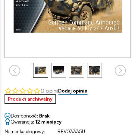
0 opinii
Dodaj opinie
Produkt archiwalny
Dostępność:
Brak
Gwarancja:
12 miesięcy
Numer katalogowy:
REV03335U