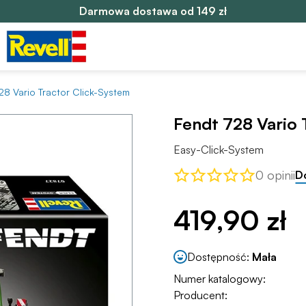
Darmowa dostawa od 149 zł
28 Vario Tractor Click-System
Fendt 728 Vario 
Easy-Click-System
0 opinii
D
419,90 zł
Dostępność:
Mała
Numer katalogowy:
Producent: