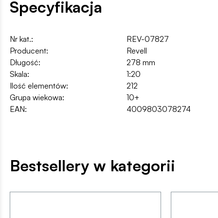
Specyfikacja
Nr kat.:
REV-07827
Producent:
Revell
Długość:
278 mm
Skala:
1:20
Ilość elementów:
212
Grupa wiekowa:
10+
EAN:
4009803078274
Bestsellery w kategorii