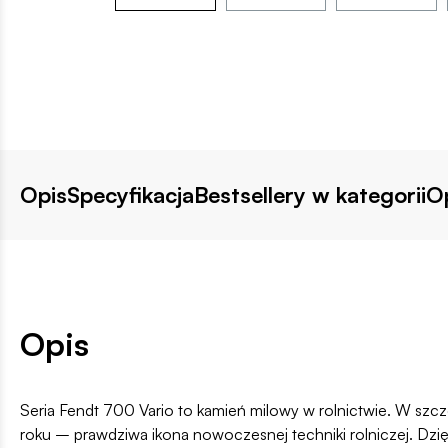
Opis
Specyfikacja
Bestsellery w kategorii
Op
Opis
Seria Fendt 700 Vario to kamień milowy w rolnictwie. W szc
roku – prawdziwa ikona nowoczesnej techniki rolniczej. Dzi