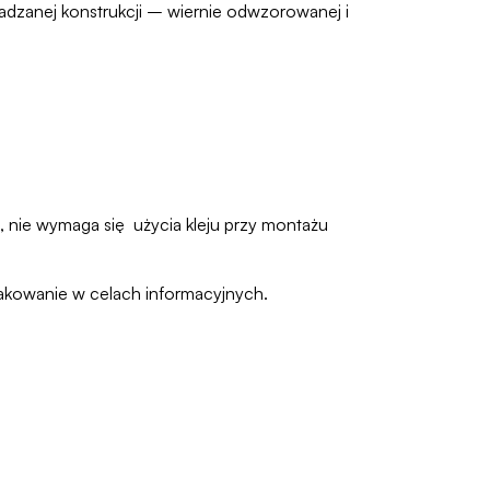
dzanej konstrukcji – wiernie odwzorowanej i
 nie wymaga się użycia kleju przy montażu
pakowanie w celach informacyjnych.