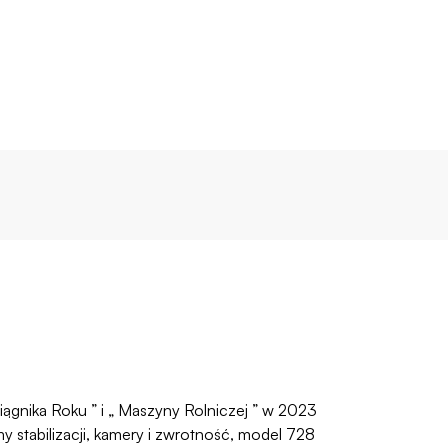
ągnika Roku ” i „ Maszyny Rolniczej ” w 2023
 stabilizacji, kamery i zwrotność, model 728