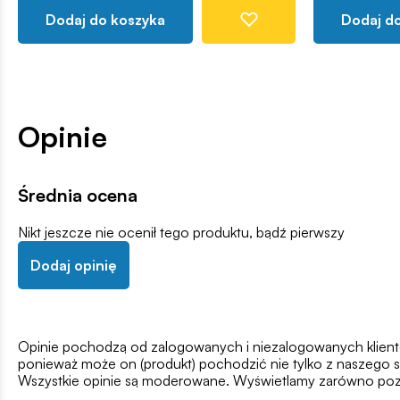
Dodaj do koszyka
Dodaj d
Opinie
Średnia ocena
Nikt jeszcze nie ocenił tego produktu, bądź pierwszy
Dodaj opinię
Opinie pochodzą od zalogowanych i niezalogowanych klientów,
ponieważ może on (produkt) pochodzić nie tylko z naszego s
Wszystkie opinie są moderowane. Wyświetlamy zarówno pozy