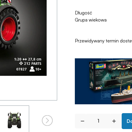
Długość
Grupa wiekowa
Przewidywany termin dost
Do