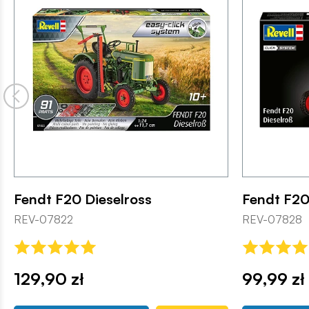
Fendt F20 Dieselross
Fendt F20
REV-07822
REV-07828
129,90 zł
99,99 zł