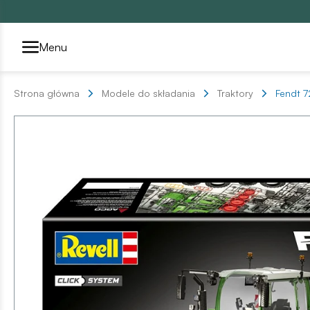
Przełącznik segmentów2
Menu
Strona główna
Modele do składania
Traktory
Fendt 7