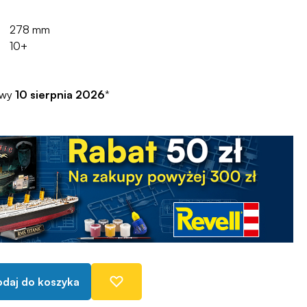
278 mm
10+
awy
10 sierpnia 2026
*
daj do koszyka