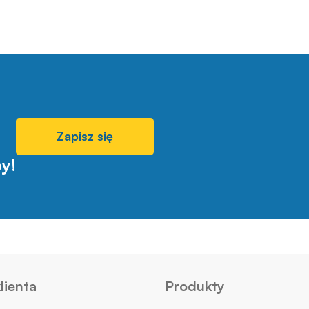
Zapisz się
y!
lienta
Produkty