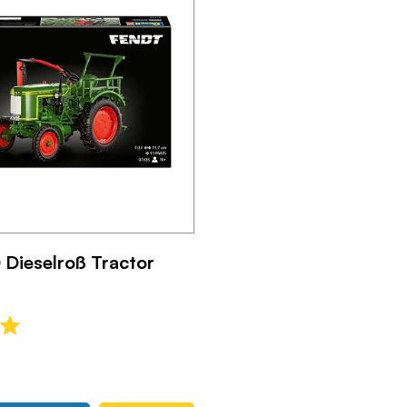
 Dieselroß Tractor