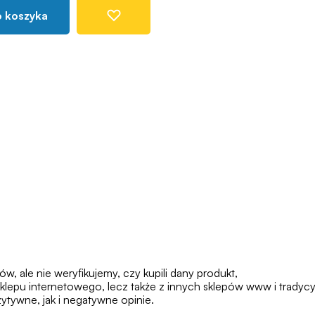
o koszyka
 ale nie weryfikujemy, czy kupili dany produkt,
klepu internetowego, lecz także z innych sklepów www i tradycy
tywne, jak i negatywne opinie.