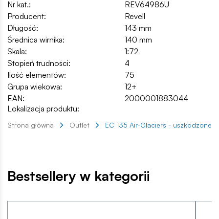
Nr kat.:
REV64986U
Producent:
Revell
Długość:
143 mm
Średnica wirnika:
140 mm
Skala:
1:72
Stopień trudności:
4
Ilość elementów:
75
Grupa wiekowa:
12+
EAN:
2000001883044
Lokalizacja produktu:
Strona główna
Outlet
EC 135 Air-Glaciers - uszkodzone 
Bestsellery w kategorii