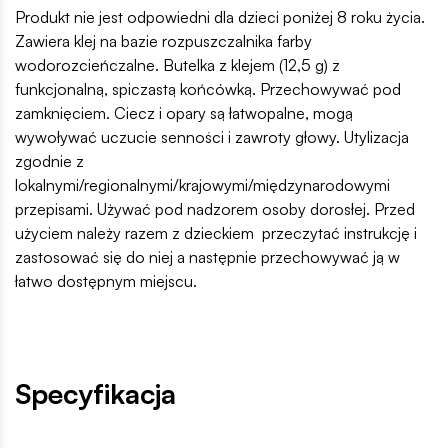
Produkt nie jest odpowiedni dla dzieci poniżej 8 roku życia.
Zawiera klej na bazie rozpuszczalnika farby
wodorozcieńczalne. Butelka z klejem (12,5 g) z
funkcjonalną, spiczastą końcówką. Przechowywać pod
zamknięciem. Ciecz i opary są łatwopalne, mogą
wywoływać uczucie senności i zawroty głowy. Utylizacja
zgodnie z
lokalnymi/regionalnymi/krajowymi/międzynarodowymi
przepisami. Używać pod nadzorem osoby dorosłej. Przed
użyciem należy razem z dzieckiem przeczytać instrukcję i
zastosować się do niej a następnie przechowywać ją w
łatwo dostępnym miejscu.
Specyfikacja