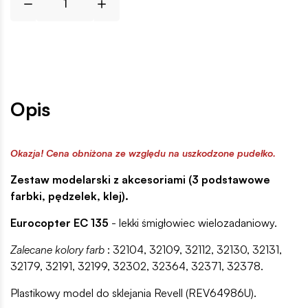
Opis
Okazja! Cena obniżona ze względu na uszkodzone pudełko.
Zestaw modelarski z akcesoriami (3 podstawowe
farbki, pędzelek, klej).
Eurocopter EC 135
- lekki śmigłowiec wielozadaniowy.
Zalecane kolory farb
: 32104, 32109, 32112, 32130, 32131,
32179, 32191, 32199, 32302, 32364, 32371, 32378.
Plastikowy model do sklejania Revell (REV64986U).