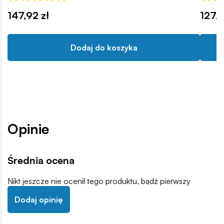
147,92 zł
127,9
Dodaj do koszyka
Opinie
Średnia ocena
Nikt jeszcze nie ocenił tego produktu, bądź pierwszy
Dodaj opinię