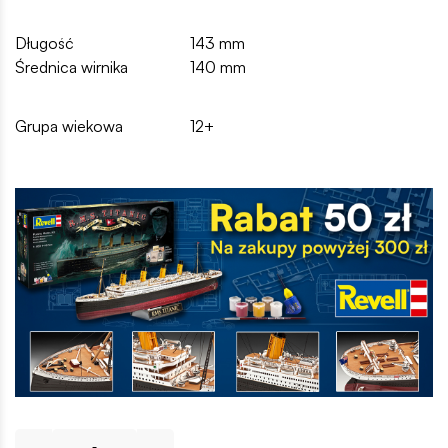
Długość
143 mm
Średnica wirnika
140 mm
Grupa wiekowa
12+