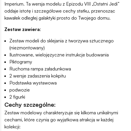
Imperium. Ta wersja modelu z Epizodu VIII „Ostatni Jedi”
oddaje istotę i szczegółowe cechy statku, przenosząc
kawałek odległej galaktyki prosto do Twojego domu.
Zestaw zawiera
:
Zestaw modeli do sklejania z tworzywa sztucznego
(niezmontowany)
Ilustrowane, wielojęzyczne instrukcje budowania
Piktogramy
Ruchoma rampa załadunkowa
2 wersje zadaszenia kokpitu
Podstawka wystawowa
podwozie
2 figurki
Cechy szczególne:
Zestaw modelowy charakteryzuje się kilkoma unikalnymi
cechami, które czynią go wyjątkową atrakcją w każdej
kolekcji: