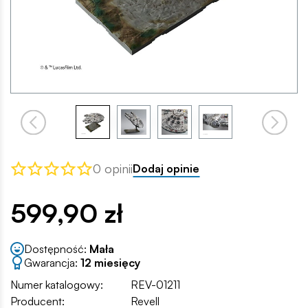
0 opinii
Dodaj opinie
599,90 zł
Dostępność:
Mała
Gwarancja:
12 miesięcy
Numer katalogowy:
REV-01211
Producent:
Revell