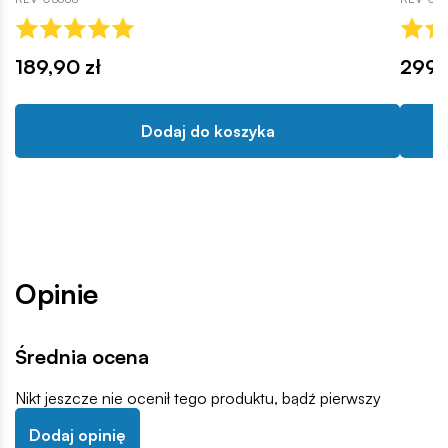
189,90 zł
299,
Dodaj do koszyka
Opinie
Średnia ocena
Nikt jeszcze nie ocenił tego produktu, bądź pierwszy
Dodaj opinię