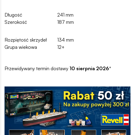
Długość
241 mm
Szerokość
187 mm
Rozpiętość skrzydeł
134 mm
Grupa wiekowa
12+
Przewidywany termin dostawy
10 sierpnia 2026
*