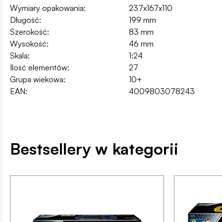
Wymiary opakowania:
237x167x110
Długość:
199 mm
Szerokość:
83 mm
Wysokość:
46 mm
Skala:
1:24
Ilość elementów:
27
Grupa wiekowa:
10+
EAN:
4009803078243
Bestsellery w kategorii