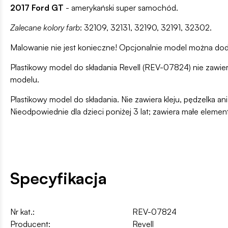
2017 Ford GT
- amerykański super samochód.
Zalecane kolory farb
: 32109, 32131, 32190, 32191, 32302.
Malowanie nie jest konieczne! Opcjonalnie model można do
Plastikowy model do składania Revell (REV-07824) nie zawi
modelu.
Plastikowy model do składania. Nie zawiera kleju, pędzelka 
Nieodpowiednie dla dzieci poniżej 3 lat; zawiera małe elemen
Specyfikacja
Nr kat.:
REV-07824
Producent:
Revell