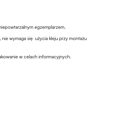
 niepowtarzalnym egzemplarzem.
 nie wymaga się użycia kleju przy montażu
pakowanie w celach informacyjnych.