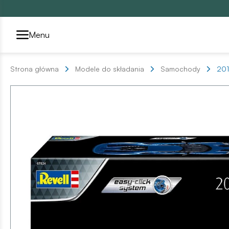
Przełącznik segmentów2
Menu
Strona główna
Modele do składania
Samochody
201