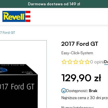
Darmowa dostawa od 149 zł
7 Ford GT
2017 Ford GT
Easy-Click-System
0 opinii
D
129,90 zł
Dostępność:
Brak
Najniższa cena z 30 dni prz
Numer katalogowy: