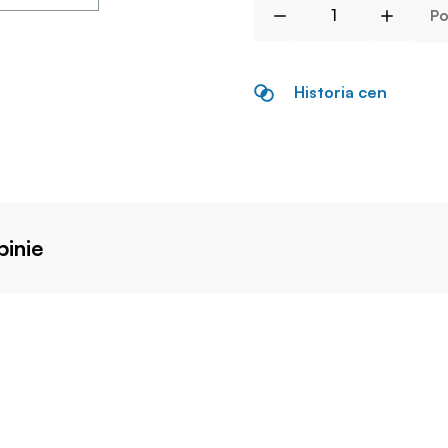
Po
Historia cen
inie