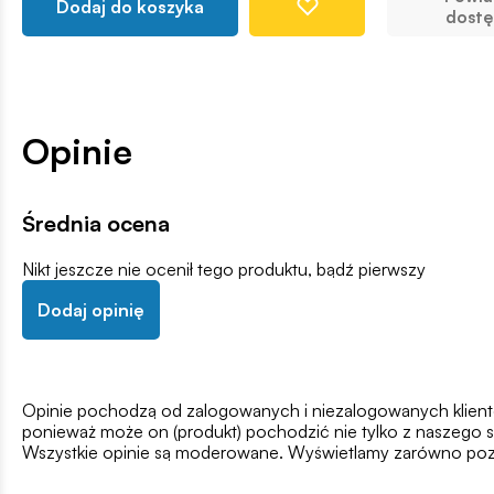
Dodaj do koszyka
dostę
Opinie
Średnia ocena
Nikt jeszcze nie ocenił tego produktu, bądź pierwszy
Dodaj opinię
Opinie pochodzą od zalogowanych i niezalogowanych klientów,
ponieważ może on (produkt) pochodzić nie tylko z naszego s
Wszystkie opinie są moderowane. Wyświetlamy zarówno pozy