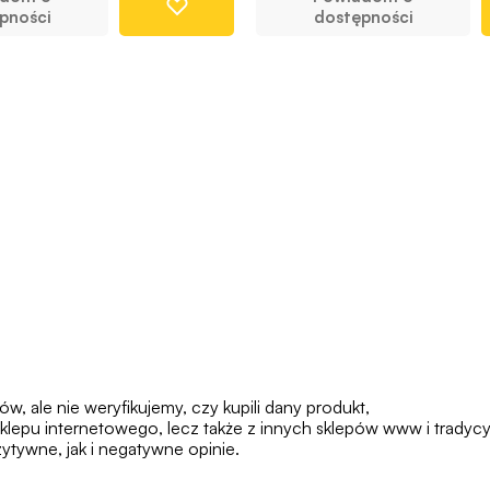
pności
dostępności
 ale nie weryfikujemy, czy kupili dany produkt,
klepu internetowego, lecz także z innych sklepów www i tradycy
tywne, jak i negatywne opinie.