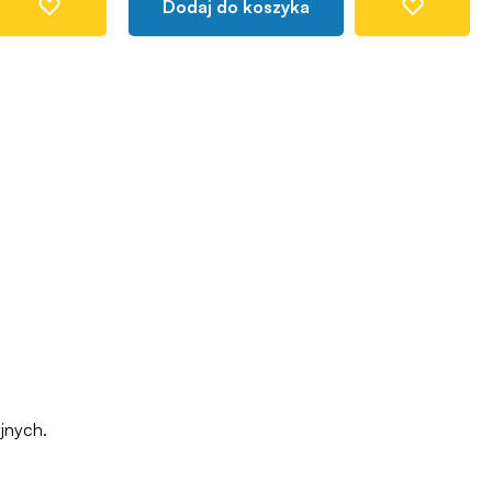
Dodaj do koszyka
jnych.