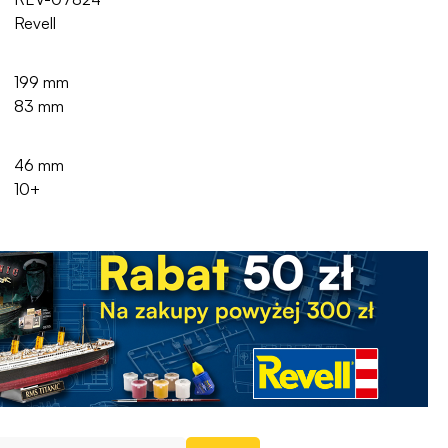
Revell
199 mm
83 mm
46 mm
10+