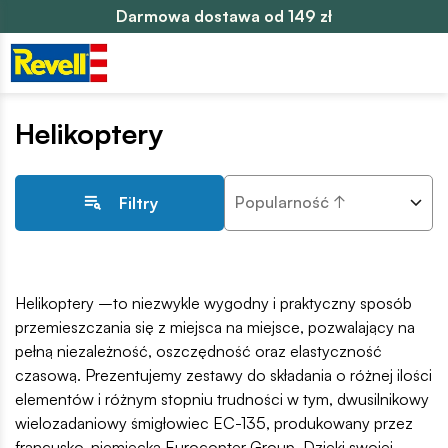
Darmowa dostawa od 149 zł
Helikoptery
Popularność ↑
Filtry
Helikoptery –to niezwykle wygodny i praktyczny sposób
przemieszczania się z miejsca na miejsce, pozwalający na
pełną niezależność, oszczędność oraz elastyczność
czasową. Prezentujemy zestawy do składania o różnej ilości
elementów i różnym stopniu trudności w tym, dwusilnikowy
wielozadaniowy śmigłowiec EC-135, produkowany przez
francusko-niemiecką Eurocopter Group. Dzięki swojej