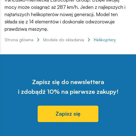
mocy może osiągnąć aż 287 km/h. Jeden z najlepszych i
najtańszych helikopterów nowej generacji. Model ten
składa się z 14 elementów i doskonale odwzorowuje
prawdziwą maszynę.
Strona główna
Modele do składania
Helikoptery
Zapisz się do newslettera
i zdobądź 10% na pierwsze zakupy!
Zapisz się