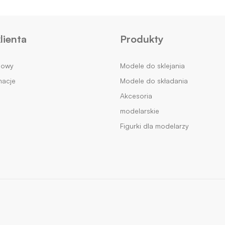
lienta
Produkty
mowy
Modele do sklejania
macje
Modele do składania
Akcesoria
modelarskie
Figurki dla modelarzy