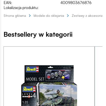
EAN:
4009803676876
Lokalizacja produktu:
Strona główna
Modele do sklejania
Zestawy z akcesoriam
Bestsellery w kategorii