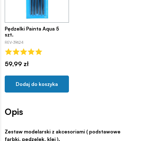
Pędzelki Painta Aqua 5
szt.
REV-39624
59,99 zł
Dodaj do koszyka
Opis
Zestaw modelarski z akcesoriami ( podstawowe
farbki, pędzelek, klej ).