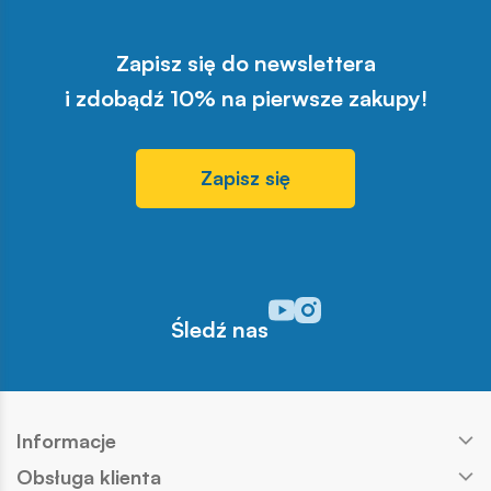
Zapisz się do newslettera
i zdobądź 10% na pierwsze zakupy!
Zapisz się
Odwiedź nasz profil w serwisi
Odwiedź nasz profil w serw
Śledź nas
Informacje
Obsługa klienta