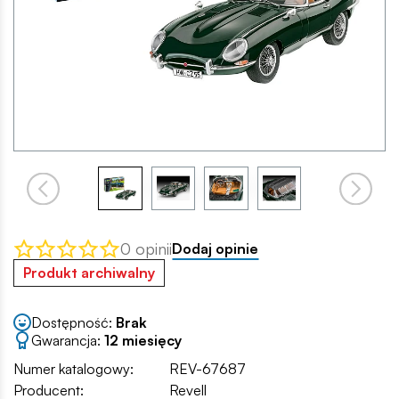
0 opinii
Dodaj opinie
Produkt archiwalny
Dostępność:
Brak
Gwarancja:
12 miesięcy
Numer katalogowy:
REV-67687
Producent:
Revell