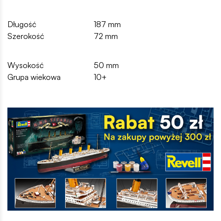
Długość
187 mm
Szerokość
72 mm
Wysokość
50 mm
Grupa wiekowa
10+