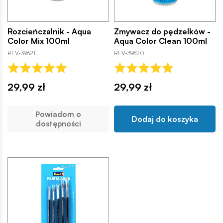
Rozcieńczalnik - Aqua
Zmywacz do pędzelków -
Color Mix 100ml
Aqua Color Clean 100ml
REV-39621
REV-39620
29,99 zł
29,99 zł
Powiadom o
Dodaj do koszyka
dostępności