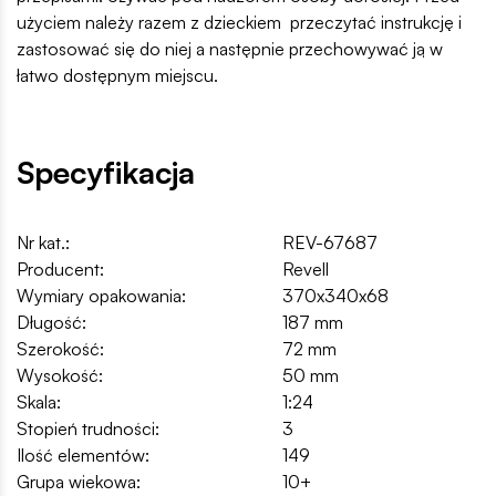
użyciem należy razem z dzieckiem przeczytać instrukcję i
zastosować się do niej a następnie przechowywać ją w
łatwo dostępnym miejscu.
Specyfikacja
Nr kat.:
REV-67687
Producent:
Revell
Wymiary opakowania:
370x340x68
Długość:
187 mm
Szerokość:
72 mm
Wysokość:
50 mm
Skala:
1:24
Stopień trudności:
3
Ilość elementów:
149
Grupa wiekowa:
10+