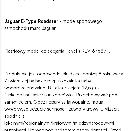
Jaguar E-Type Roadster
- model sportowego
samochodu marki Jaguar.
Plastikowy model do sklejania Revell ( REV-67687 ).
Produkt nie jest odpowiedni dla dzieci poniżej 8 roku życia.
Zawiera klej na bazie rozpuszczalnika farby
wodorozcieńczalne. Butelka z klejem (12,5 g) z
funkcjonalną, spiczastą końcówką. Przechowywać pod
zamknięciem. Ciecz i opary są łatwopalne, mogą
wywoływać uczucie senności i zawroty głowy. Utylizacja
zgodnie z
lokalnymi/regionalnymi/krajowymi/międzynarodowymi
przepisami. Używać pod nadzorem osoby dorosłej. Przed